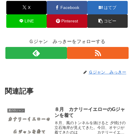
X
Facebook
はてブ
LINE
Pinterest
コピー
Ｇジャン みっきーをフォローする
Ｇジャン みっきー
関連記事
８月 カナリーイエローのGジャ
夏のGジャン
ンを着て
８月、風のトンネルを抜けると 夕焼けの
立石海岸が見えてきた。今日、オヤジが
着てきたのは カナリーイエロ