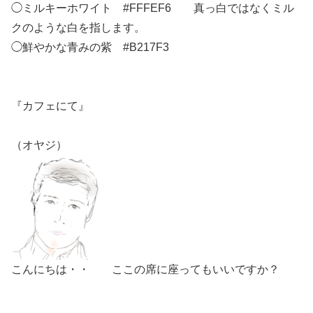
◯ミルキーホワイト #FFFEF6 真っ白ではなくミル
クのような白を指します。
◯鮮やかな青みの紫 #B217F3
『カフェにて』
（オヤジ）
こんにちは・・ ここの席に座ってもいいですか？