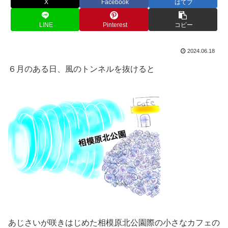
X
Facebook
はてブ
LINE
Pinterest
コピー
2024.06.18
６月のある日、風のトンネルを抜けると
あじさいが咲きはじめた相模原北公園際の小さなカフェの