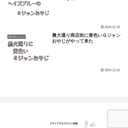
2024.12.15
農大通り商店街に黄色いＧジャン
冬のGジャン
おやじがやって来た
2024.12.02