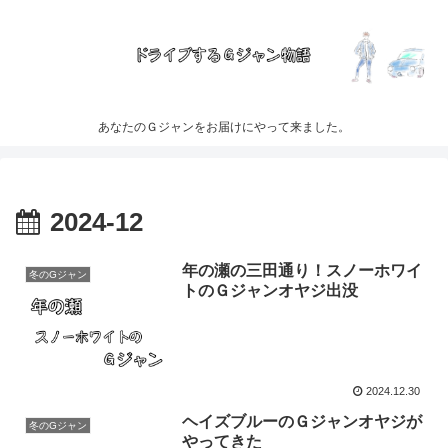
あなたのＧジャンをお届けにやって来ました。
2024-12
年の瀬の三田通り！スノーホワイ
冬のGジャン
トのＧジャンオヤジ出没
2024.12.30
ヘイズブルーのＧジャンオヤジが
冬のGジャン
やってきた