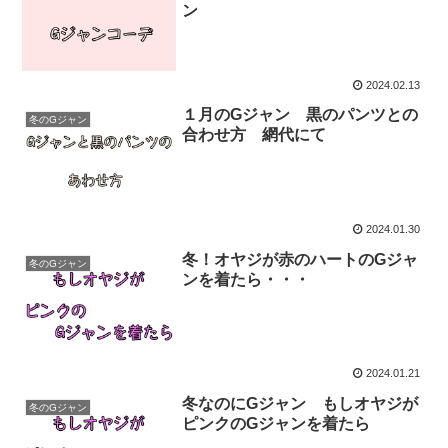
ン
2024.02.13
１月のGジャン 黒のパンツとの
冬のGジャン
合わせ方 網代にて
2024.01.30
冬！オヤジが赤のハートのGジャ
冬のGジャン
ンを着たら・・・
2024.01.21
冬なのにGジャン もしオヤジが
冬のGジャン
ピンクのGジャンを着たら