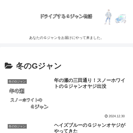
あなたのＧジャンをお届けにやって来ました。
冬のGジャン
年の瀬の三田通り！スノーホワイ
冬のGジャン
トのＧジャンオヤジ出没
2024.12.30
ヘイズブルーのＧジャンオヤジが
冬のGジャン
やってきた