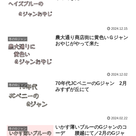
2024.12.15
農大通り商店街に黄色いＧジャン
冬のGジャン
おやじがやって来た
2024.12.02
70年代JCペニーのGジャン 2月
冬のGジャン
みすずが丘にて
2024.02.22
いかす薄いブルーのGジャンのコ
冬のGジャン
ーデ 腰越にて／2月のGジャ